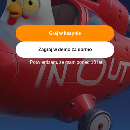
Graj w kasynie
Zagraj w demo za darmo
*Potwierdzam, że mam ponad 18 lat