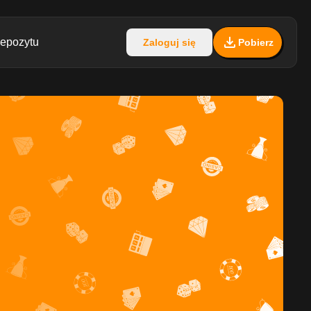
depozytu
Zaloguj się
Pobierz