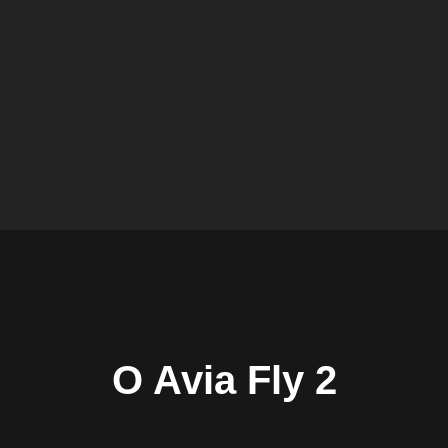
ranej
ska
O Avia Fly 2