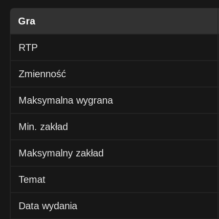
Gra
RTP
Zmienność
Maksymalna wygrana
Min. zakład
Maksymalny zakład
Temat
Data wydania