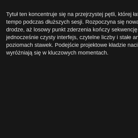
Tytuł ten koncentruje się na przejrzystej pętli, które
tempo podczas dłuższych sesji. Rozpoczyna się nowa
drodze, aż losowy punkt zderzenia kończy sekwencję. 
jednocześnie czysty interfejs, czytelne liczby i stałe
poziomach stawek. Podejście projektowe kładzie nacis
wyróżniają się w kluczowych momentach.