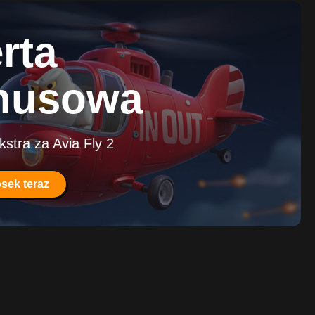
rta
nusowa
stra za Avia Fly 2
sek teraz