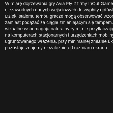
W miarę dojrzewania gry Avia Fly 2 firmy InOut Games
niezawodnych danych wejściowych do wypłaty gotówki
Dzięki stałemu tempu gracze mogą obserwować wzor
zamiast podążać za ciągle zmieniającym się tempem.
wizualne wspomagają naturalny rytm, nie przytłaczaj
na komputerach stacjonarnych i urządzeniach mobil
ugruntowanego wrażenia, przy minimalnej zmianie uk
pozostaje znajomy niezależnie od rozmiaru ekranu.