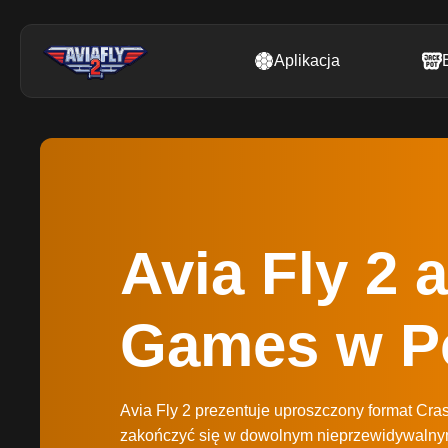
Aplikacja
Avia Fly 2 
Games w P
Avia Fly 2 prezentuje uproszczony format Cra
zakończyć się w dowolnym nieprzewidywaln