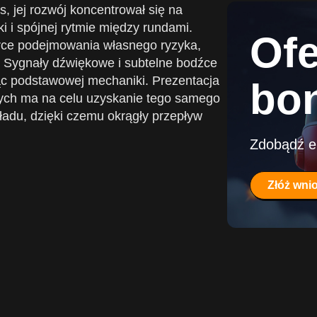
, jej rozwój koncentrował się na
 i spójnej rytmie między rundami.
Ofe
ce podejmowania własnego ryzyka,
 Sygnały dźwiękowe i subtelne bodźce
ąc podstawowej mechaniki. Prezentacja
bo
nych ma na celu uzyskanie tego samego
ładu, dzięki czemu okrągły przepływ
Zdobądź ek
Złóż wnio