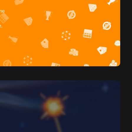
cne
e,