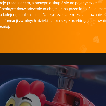
cje przed startem, a następnie skupić się na pojedynczym
praktyce doświadczenie to obejmuje na przemian krótkie, mo
a kolejnego palika i celu. Naszym zamiarem jest zachowanie
 informacji zwrotnych, dzięki czemu sesje przebiegają sprawni
śniej.