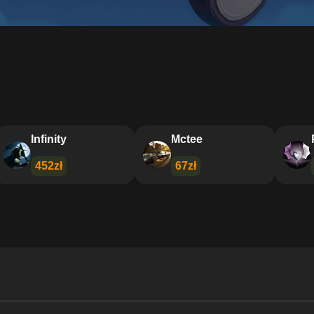
Yerigan
Infinity
340zł
452zł