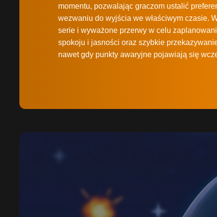
momentu, pozwalając graczom ustalić preferen
wezwaniu do wyjścia we właściwym czasie. W 
serie i wyważone przerwy w celu zaplanowani
spokoju i jasności oraz szybkie przekazywanie
nawet gdy punkty awaryjne pojawiają się wcze