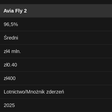
Avia Fly 2
96,5%
Średni
zł4 mln.
zł0.40
zł400
Lotnictwo/Mnożnik zderzeń
2025