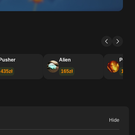
Mctee
Pusher
Alien
67zł
435zł
165zł
Hide