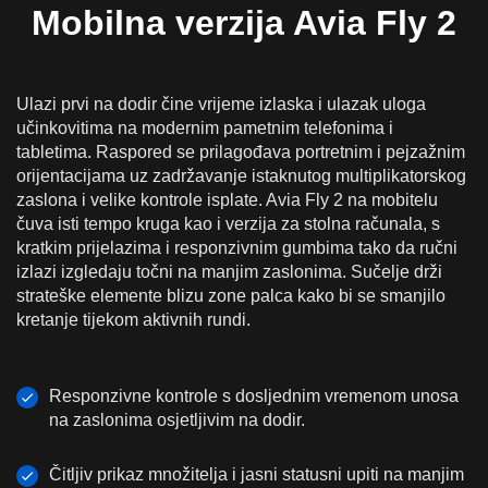
Mobilna verzija Avia Fly 2
Ulazi prvi na dodir čine vrijeme izlaska i ulazak uloga
učinkovitima na modernim pametnim telefonima i
tabletima. Raspored se prilagođava portretnim i pejzažnim
orijentacijama uz zadržavanje istaknutog multiplikatorskog
zaslona i velike kontrole isplate. Avia Fly 2 na mobitelu
čuva isti tempo kruga kao i verzija za stolna računala, s
kratkim prijelazima i responzivnim gumbima tako da ručni
izlazi izgledaju točni na manjim zaslonima. Sučelje drži
strateške elemente blizu zone palca kako bi se smanjilo
kretanje tijekom aktivnih rundi.
Responzivne kontrole s dosljednim vremenom unosa
na zaslonima osjetljivim na dodir.
Čitljiv prikaz množitelja i jasni statusni upiti na manjim