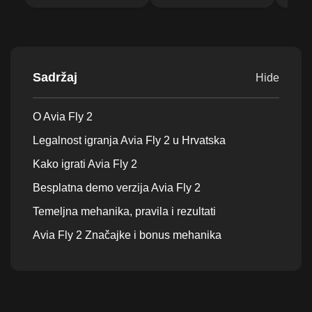
Sadržaj
Hide
O Avia Fly 2
Legalnost igranja Avia Fly 2 u Hrvatska
Kako igrati Avia Fly 2
Besplatna demo verzija Avia Fly 2
Temeljna mehanika, pravila i rezultati
Avia Fly 2 Značajke i bonus mehanika
Avia Fly 2 RTP, volatilnost i maksimalni
potencijal pobjede
Kako pristupiti Avia Fly 2 odgovorno