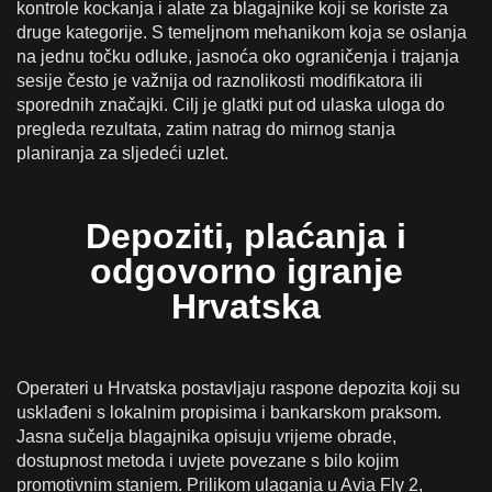
kontrole kockanja i alate za blagajnike koji se koriste za
druge kategorije. S temeljnom mehanikom koja se oslanja
na jednu točku odluke, jasnoća oko ograničenja i trajanja
sesije često je važnija od raznolikosti modifikatora ili
sporednih značajki. Cilj je glatki put od ulaska uloga do
pregleda rezultata, zatim natrag do mirnog stanja
planiranja za sljedeći uzlet.
Depoziti, plaćanja i
odgovorno igranje
Hrvatska
Operateri u Hrvatska postavljaju raspone depozita koji su
usklađeni s lokalnim propisima i bankarskom praksom.
Jasna sučelja blagajnika opisuju vrijeme obrade,
dostupnost metoda i uvjete povezane s bilo kojim
promotivnim stanjem. Prilikom ulaganja u Avia Fly 2,