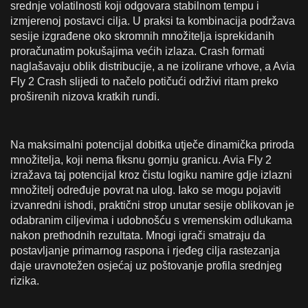
srednje volatilnosti koji odgovara stabilnom tempu i
izmjerenoj postavci cilja. U praksi ta kombinacija podržava
sesije izgrađene oko skromnih množitelja isprekidanih
proračunatim pokušajima većih izlaza. Crash formati
naglašavaju oblik distribucije, a ne izolirane vrhove, a Avia
Fly 2 Crash slijedi to načelo potičući održivi ritam preko
proširenih nizova kratkih rundi.
Na maksimalni potencijal dobitka utječe dinamička priroda
množitelja, koji nema fiksnu gornju granicu. Avia Fly 2
izražava taj potencijal kroz čistu logiku namire gdje izlazni
množitelj određuje povrat na ulog. Iako se mogu pojaviti
izvanredni ishodi, praktični strop unutar sesije oblikovan je
odabranim ciljevima i udobnošću s vremenskim odlukama
nakon prethodnih rezultata. Mnogi igrači smatraju da
postavljanje primarnog raspona i rjeđeg cilja rastezanja
daje uravnotežen osjećaj uz poštovanje profila srednjeg
rizika.