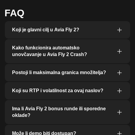
FAQ
Koji je glavni cilj u Avia Fly 2?
Kako funkcionira automatsko
unovčavanje u Avia Fly 2 Crash?
Postoji li maksimalna granica množitelja?
Koji su RTP i volatilnost za ovaj naslov?
Ima li Avia Fly 2 bonus runde ili sporedne
oklade?
Može li demo biti dostupan?