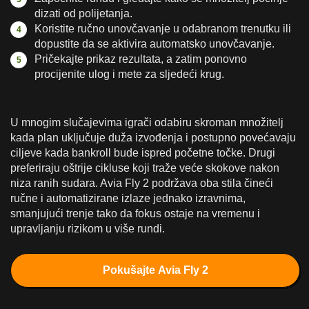
dizati od polijetanja.
Koristite ručno unovčavanje u odabranom trenutku ili
dopustite da se aktivira automatsko unovčavanje.
Pričekajte prikaz rezultata, a zatim ponovno
procijenite ulog i mete za sljedeći krug.
U mnogim slučajevima igrači odabiru skroman množitelj
kada plan uključuje duža izvođenja i postupno povećavaju
ciljeve kada bankroll bude ispred početne točke. Drugi
preferiraju oštrije cikluse koji traže veće skokove nakon
niza ranih sudara. Avia Fly 2 podržava oba stila čineći
ručne i automatizirane izlaze jednako izravnima,
smanjujući trenje tako da fokus ostaje na vremenu i
upravljanju rizikom u više rundi.
Pokušajte Avia Fly 2