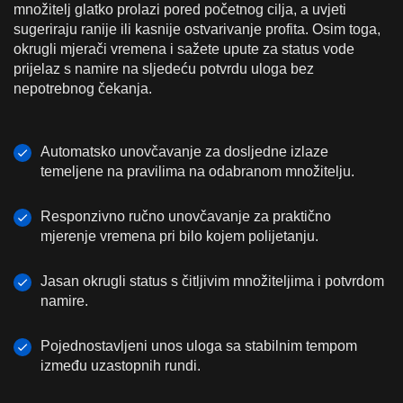
množitelj glatko prolazi pored početnog cilja, a uvjeti
sugeriraju ranije ili kasnije ostvarivanje profita. Osim toga,
okrugli mjerači vremena i sažete upute za status vode
prijelaz s namire na sljedeću potvrdu uloga bez
nepotrebnog čekanja.
Automatsko unovčavanje za dosljedne izlaze
temeljene na pravilima na odabranom množitelju.
Responzivno ručno unovčavanje za praktično
mjerenje vremena pri bilo kojem polijetanju.
Jasan okrugli status s čitljivim množiteljima i potvrdom
namire.
Pojednostavljeni unos uloga sa stabilnim tempom
između uzastopnih rundi.