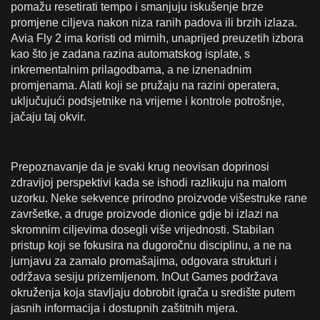
pomažu resetirati tempo i smanjuju iskušenje brze
promjene ciljeva nakon niza ranih padova ili brzih izlaza.
Avia Fly 2 ima koristi od mirnih, unaprijed preuzetih izbora
kao što je zadana razina automatskog isplate, s
inkrementalnim prilagodbama, a ne iznenadnim
promjenama. Alati koji se pružaju na razini operatera,
uključujući podsjetnike na vrijeme i kontrole potrošnje,
jačaju taj okvir.
Prepoznavanje da je svaki krug neovisan doprinosi
zdravijoj perspektivi kada se ishodi razlikuju na malom
uzorku. Neke sekvence prirodno proizvode višestruke rane
završetke, a druge proizvode dionice gdje bi izlazi na
skromnim ciljevima dosegli više vrijednosti. Stabilan
pristup koji se fokusira na dugoročnu disciplinu, a ne na
jurnjavu za zamalo promašajima, odgovara strukturi i
održava sesiju prizemljenom. InOut Games podržava
okruženja koja stavljaju dobrobit igrača u središte putem
jasnih informacija i dostupnih zaštitnih mjera.