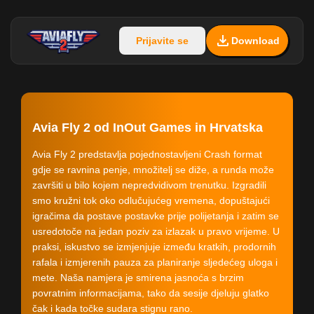
Prijavite se
Download
Avia Fly 2 od InOut Games in Hrvatska
Avia Fly 2 predstavlja pojednostavljeni Crash format
gdje se ravnina penje, množitelj se diže, a runda može
završiti u bilo kojem nepredvidivom trenutku. Izgradili
smo kružni tok oko odlučujućeg vremena, dopuštajući
igračima da postave postavke prije polijetanja i zatim se
usredotoče na jedan poziv za izlazak u pravo vrijeme. U
praksi, iskustvo se izmjenjuje između kratkih, prodornih
rafala i izmjerenih pauza za planiranje sljedećeg uloga i
mete. Naša namjera je smirena jasnoća s brzim
povratnim informacijama, tako da sesije djeluju glatko
čak i kada točke sudara stignu rano.