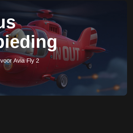
us
ieding
voor Avia Fly 2