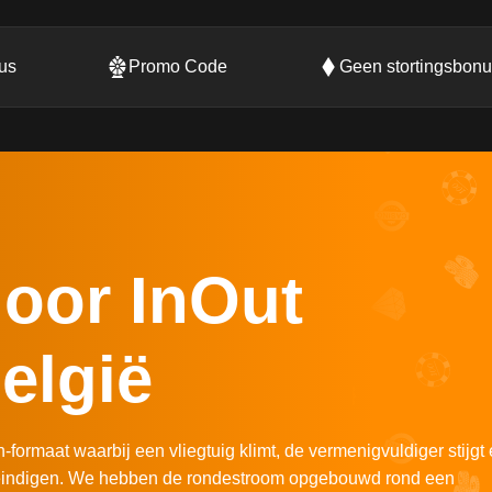
us
Promo Code
Geen stortingsbon
door InOut
elgië
-formaat waarbij een vliegtuig klimt, de vermenigvuldiger stijgt
 eindigen. We hebben de rondestroom opgebouwd rond een