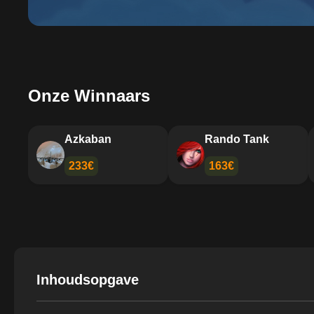
Onze Winnaars
interestingperson
Azkaban
179€
233€
Inhoudsopgave