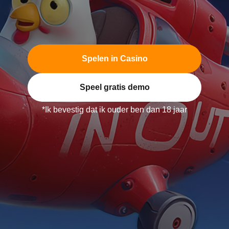
Spelen in Casino
Speel gratis demo
*Ik bevestig dat ik ouder ben dan 18 jaar